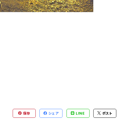
保存
シェア
LINE
ポスト