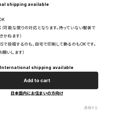
nal shipping available
OK
K（可能な限りの対応となります。持っていない服装で
きかねます）
NSで投稿するのも、自宅で印刷して飾るのもOKです。
お願いします）
International shipping available
Add to cart
日本国内にお住まいの方向け
通報する