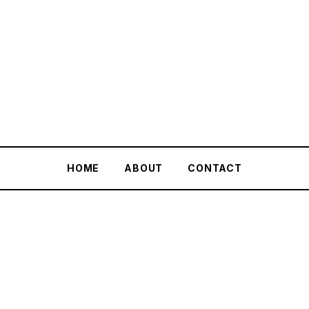
PlayingTheWorld
HOME
ABOUT
CONTACT