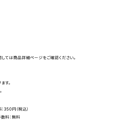
関しては商品詳細ページをご確認ください。
ます。
。
：350円（税込）
手数料：無料