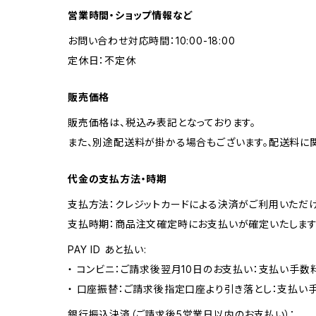
営業時間・ショップ情報など
お問い合わせ対応時間：10:00-18:00
定休日：不定休
販売価格
販売価格は、税込み表記となっております。
また、別途配送料が掛かる場合もございます。配送料に
代金の支払方法・時期
支払方法：クレジットカードによる決済がご利用いただけ
支払時期：商品注文確定時にお支払いが確定いたします
PAY ID あと払い:
・ コンビニ：ご請求後翌月10日のお支払い：支払い手数料
・ 口座振替：ご請求後指定口座より引き落とし：支払い
銀行振込決済（ご請求後5営業日以内のお支払い）：