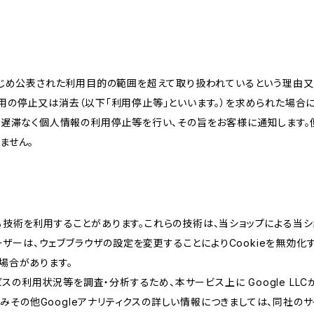
かじめ公表された利用目的の範囲を超えて取り扱われているという理由
用の停止又は消去（以下「利用停止等」といいます。）を求められた場合
、遅滞なく個人情報の利用停止等を行い、その旨をお客様に通知します。
ません。
類する技術を利用することがあります。これらの技術は、当ショップによる
ザーは、ウェブブラウザの設定を変更することによりCookieを無効化す
場合があります。
スの利用状況等を調査・分析するため、本サービス上に Google LLCが
組みその他Googleアナリティクスの詳しい情報につきましては、同社のサ