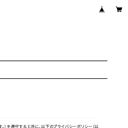
。）を遵守すると共に、以下のプライバシーポリシー（以