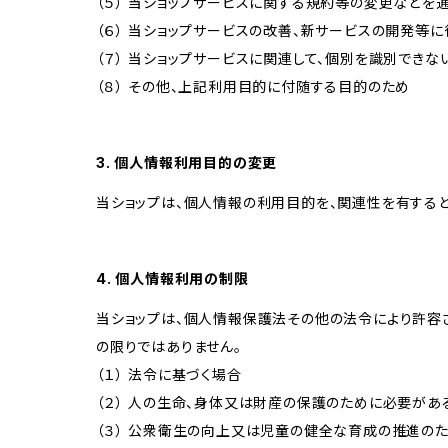
（５） 当ショップサービスに関する規約等の変更などを
（６） 当ショップサービスの改善、新サービスの開発等
（７） 当ショップサービスに関連して、個別を識別でき
（８） その他、上記利用目的に付随する目的のため
3. 個人情報利用目的の変更
当ショップは、個人情報の利用目的を、関連性を有する
4. 個人情報利用の制限
当ショップは、個人情報保護法その他の法令により許容
の限りではありません。
（１） 法令に基づく場合
（２） 人の生命、身体又は財産の保護のために必要があ
（３） 公衆衛生の向上又は児童の健全な育成の推進の