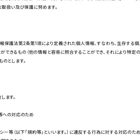
切な取扱い及び保護に努めます。
情報保護法第2条第1項により定義された個人情報、すなわち、生存する
ができるもの（他の情報と容易に照合することができ、それにより特定
ものとします。
します。
せ等への対応のため
リシー等（以下「規約等」といいます。）に違反する行為に対する対応のた