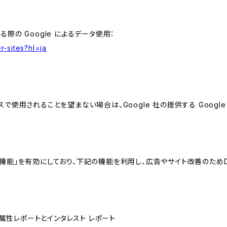
る際の Google によるデータ使用：
r-sites?hl=ja
スで使用されることを望まない場合は、Google 社の提供する Googl
向けの機能」を有効にしており、下記の機能を利用し、広告やサイト改善のためDoub
ザー属性レポートとインタレスト レポート