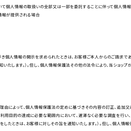
おいて個人情報の取扱いの全部又は一部を委託することに伴って個人情
人情報が提供される場合
づき個人情報の開示を求められたときは、お客様ご本人からのご請求であ
知いたします。）。但し、個人情報保護法その他の法令により、当ショップ
理由によって、個人情報保護法の定めに基づきその内容の訂正、追加又は
、利用目的の達成に必要な範囲内において、遅滞なく必要な調査を行い、
をしたときは、お客様に対しその旨を通知いたします。）。但し、個人情