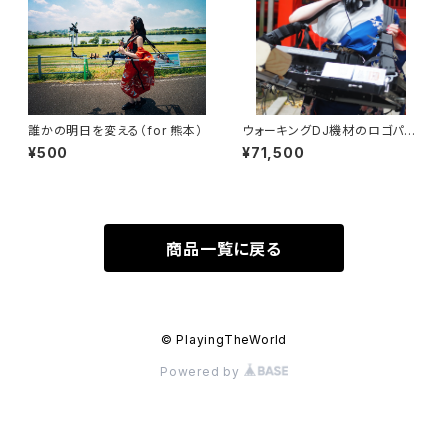
誰かの明日を変える（for 熊本）
ウォーキングDJ機材のロゴパネ
ル掲載（半年）
¥500
¥71,500
商品一覧に戻る
© PlayingTheWorld
Powered by