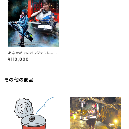
あなただけのオリジナルレコー
ド
¥110,000
その他の商品