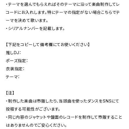
・テーマを選んでもらえればそのテーマに沿って楽曲制作してレ
コードにお入れします。特にテーマの指定がない場合こちらでテ
ーマを決めて歌います。
・シリアルナンバーを記載します。
【下記をコピーして備考欄にてお使いください】
推しDJ：
ポーズ指定：
衣装指定：
テーマ：
【注】
・制作した楽曲は市販したり、当該曲を使ったダンスをSNSにて
投稿する可能性がございます。
・同じ内容のジャケットや盤面のレコードを制作して市販すること
はありませんのでご安心ください。